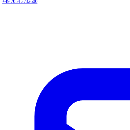
+49 7054 3732600