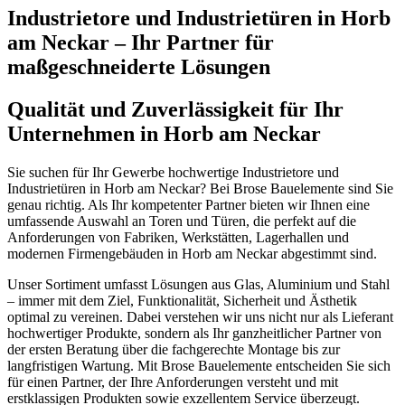
Industrietore und Industrietüren in Horb
am Neckar – Ihr Partner für
maßgeschneiderte Lösungen
Qualität und Zuverlässigkeit für Ihr
Unternehmen in Horb am Neckar
Sie suchen für Ihr Gewerbe hochwertige Industrietore und
Industrietüren in Horb am Neckar? Bei Brose Bauelemente sind Sie
genau richtig. Als Ihr kompetenter Partner bieten wir Ihnen eine
umfassende Auswahl an Toren und Türen, die perfekt auf die
Anforderungen von Fabriken, Werkstätten, Lagerhallen und
modernen Firmengebäuden in Horb am Neckar abgestimmt sind.
Unser Sortiment umfasst Lösungen aus Glas, Aluminium und Stahl
– immer mit dem Ziel, Funktionalität, Sicherheit und Ästhetik
optimal zu vereinen. Dabei verstehen wir uns nicht nur als Lieferant
hochwertiger Produkte, sondern als Ihr ganzheitlicher Partner von
der ersten Beratung über die fachgerechte Montage bis zur
langfristigen Wartung. Mit Brose Bauelemente entscheiden Sie sich
für einen Partner, der Ihre Anforderungen versteht und mit
erstklassigen Produkten sowie exzellentem Service überzeugt.