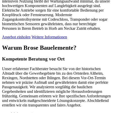
intensiven Nutzung bleibt der Wartungsaufwand minimal, da unsere
hochwertigen Komponenten auf Langlebigkeit ausgelegt sind.
Elektrische Antriebe sorgen für eine komfortable Bedienung per
Knopfdruck oder Fernsteuerung. Modernste
Zugangskontrollsysteme mit Codeschloss, Transponder oder sogar
biometrischen Sensoren gewährleisten, dass nur berechtigte
Personen in Ihrem Betrieb in Horb am Neckar Zutritt erhalten.
Angebot einholen
Weitere Informationen
Warum Brose Bauelemente?
Kompetente Beratung vor Ort
Unser erfahrener Fachberater besucht Sie von der historischen
Altstadt über die Gewerbegebiete bis zu den Ortsteilen Altheim,
Rexingen, Nordstetten oder Ihlingen. Bei diesem Vor-Ort-Termin
nehmen wir präzise Aufmaß und gewährleisten damit eine perfekte
Passgenauigkeit. Wir analysieren sorgfältig die baulichen
Gegebenheiten und identifizieren mögliche Herausforderungen
frühzeitig. Gemeinsam erörtern wir Ihre spezifischen Anforderungen
und entwickeln maßgeschneiderte Lösungskonzepte. Abschließend
erstellen wir ein transparentes und faires Angebot.