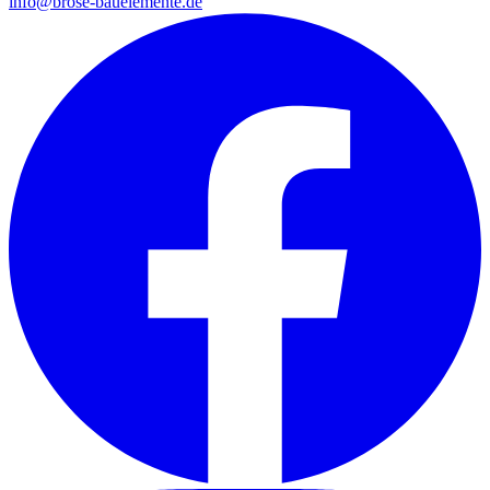
info@brose-bauelemente.de