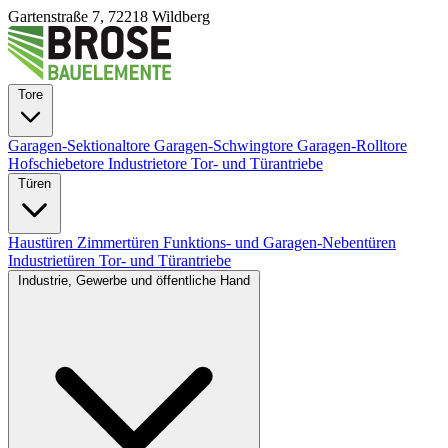
Gartenstraße 7, 72218 Wildberg
Tore
Garagen-Sektionaltore
Garagen-Schwingtore
Garagen-Rolltore
Hofschiebetore
Industrietore
Tor- und Türantriebe
Türen
Haustüren
Zimmertüren
Funktions- und Garagen-Nebentüren
Industrietüren
Tor- und Türantriebe
Industrie, Gewerbe und öffentliche Hand