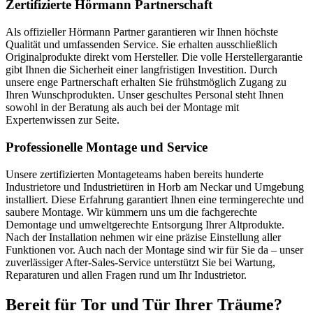
Zertifizierte Hörmann Partnerschaft
Als offizieller Hörmann Partner garantieren wir Ihnen höchste
Qualität und umfassenden Service. Sie erhalten ausschließlich
Originalprodukte direkt vom Hersteller. Die volle Herstellergarantie
gibt Ihnen die Sicherheit einer langfristigen Investition. Durch
unsere enge Partnerschaft erhalten Sie frühstmöglich Zugang zu
Ihren Wunschprodukten. Unser geschultes Personal steht Ihnen
sowohl in der Beratung als auch bei der Montage mit
Expertenwissen zur Seite.
Professionelle Montage und Service
Unsere zertifizierten Montageteams haben bereits hunderte
Industrietore und Industrietüren in Horb am Neckar und Umgebung
installiert. Diese Erfahrung garantiert Ihnen eine termingerechte und
saubere Montage. Wir kümmern uns um die fachgerechte
Demontage und umweltgerechte Entsorgung Ihrer Altprodukte.
Nach der Installation nehmen wir eine präzise Einstellung aller
Funktionen vor. Auch nach der Montage sind wir für Sie da – unser
zuverlässiger After-Sales-Service unterstützt Sie bei Wartung,
Reparaturen und allen Fragen rund um Ihr Industrietor.
Bereit für Tor und Tür Ihrer Träume?