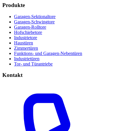
Produkte
Garagen-Sektionaltore
Garagen-Schwingtore
Garagen-Rolltore
Hofschiebetore
Industrietore
Haustüren
Zimmertüren
Funktions- und Garagen-Nebentüren
Industrietüren
Tor- und Türantriebe
Kontakt