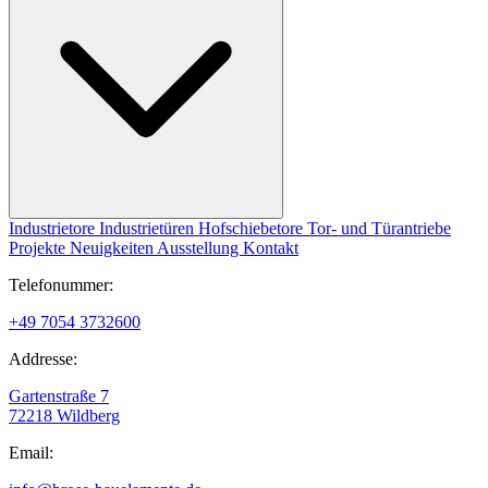
Industrietore
Industrietüren
Hofschiebetore
Tor- und Türantriebe
Projekte
Neuigkeiten
Ausstellung
Kontakt
Telefonummer:
+49 7054 3732600
Addresse:
Gartenstraße 7
72218 Wildberg
Email: