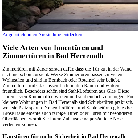
Angebot einholen
Ausstellung entdecken
Viele Arten von Innentüren und
Zimmertüren in Bad Herrenalb
Zimmertüren mit Zarge sorgen dafür, dass die Tür gut in der Wand
sitzt und schön aussieht. Weiße Zimmertüren passen zu vielen
Wohnstilen und sind in Bernbach oder Rotensol sehr beliebt.
Zimmertüren mit Glas lassen Licht in den Raum und wirken
freundlich. Besonders schön sind Stahl-Lofttüren aus Glas. Diese
Türen lassen Räume offen wirken und sind einfach zu reinigen. Für
kleinere Wohnungen in Bad Herrenalb sind Schiebetüren praktisch,
weil sie Platz sparen. Neben Lofttüren und Schiebetüren gibt es bei
Brose Bauelemente auch farbige Türen oder Türen mit besonderen
Oberflächen, womit Sie Ihrem Zuhause eine persönliche Note
verleihen können.
Haustüren für mehr Sicherheit in Bad Herrenalb