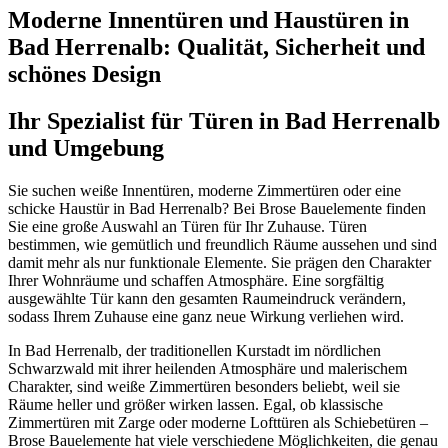
Moderne Innentüren und Haustüren in
Bad Herrenalb: Qualität, Sicherheit und
schönes Design
Ihr Spezialist für Türen in Bad Herrenalb
und Umgebung
Sie suchen weiße Innentüren, moderne Zimmertüren oder eine
schicke Haustür in Bad Herrenalb? Bei Brose Bauelemente finden
Sie eine große Auswahl an Türen für Ihr Zuhause. Türen
bestimmen, wie gemütlich und freundlich Räume aussehen und sind
damit mehr als nur funktionale Elemente. Sie prägen den Charakter
Ihrer Wohnräume und schaffen Atmosphäre. Eine sorgfältig
ausgewählte Tür kann den gesamten Raumeindruck verändern,
sodass Ihrem Zuhause eine ganz neue Wirkung verliehen wird.
In Bad Herrenalb, der traditionellen Kurstadt im nördlichen
Schwarzwald mit ihrer heilenden Atmosphäre und malerischem
Charakter, sind weiße Zimmertüren besonders beliebt, weil sie
Räume heller und größer wirken lassen. Egal, ob klassische
Zimmertüren mit Zarge oder moderne Lofttüren als Schiebetüren –
Brose Bauelemente hat viele verschiedene Möglichkeiten, die genau