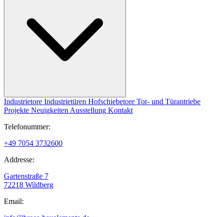
Industrietore
Industrietüren
Hofschiebetore
Tor- und Türantriebe
Projekte
Neuigkeiten
Ausstellung
Kontakt
Telefonummer:
+49 7054 3732600
Addresse:
Gartenstraße 7
72218 Wildberg
Email: