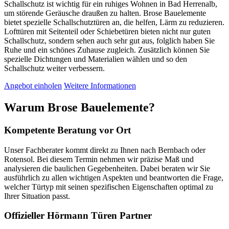
Schallschutz ist wichtig für ein ruhiges Wohnen in Bad Herrenalb,
um störende Geräusche draußen zu halten. Brose Bauelemente
bietet spezielle Schallschutztüren an, die helfen, Lärm zu reduzieren.
Lofttüren mit Seitenteil oder Schiebetüren bieten nicht nur guten
Schallschutz, sondern sehen auch sehr gut aus, folglich haben Sie
Ruhe und ein schönes Zuhause zugleich. Zusätzlich können Sie
spezielle Dichtungen und Materialien wählen und so den
Schallschutz weiter verbessern.
Angebot einholen
Weitere Informationen
Warum Brose Bauelemente?
Kompetente Beratung vor Ort
Unser Fachberater kommt direkt zu Ihnen nach Bernbach oder
Rotensol. Bei diesem Termin nehmen wir präzise Maß und
analysieren die baulichen Gegebenheiten. Dabei beraten wir Sie
ausführlich zu allen wichtigen Aspekten und beantworten die Frage,
welcher Türtyp mit seinen spezifischen Eigenschaften optimal zu
Ihrer Situation passt.
Offizieller Hörmann Türen Partner