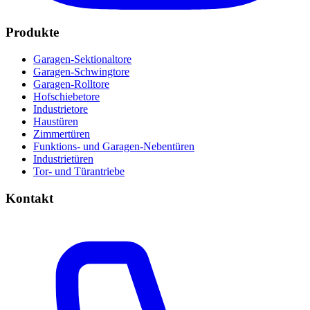
Produkte
Garagen-Sektionaltore
Garagen-Schwingtore
Garagen-Rolltore
Hofschiebetore
Industrietore
Haustüren
Zimmertüren
Funktions- und Garagen-Nebentüren
Industrietüren
Tor- und Türantriebe
Kontakt