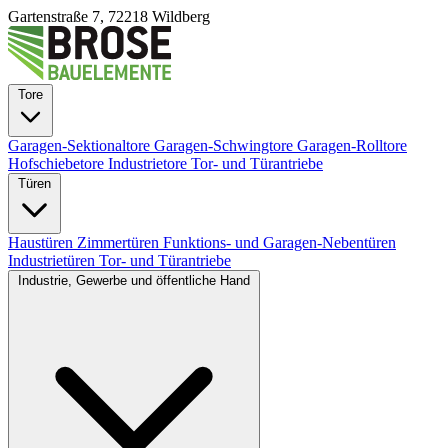
Gartenstraße 7, 72218 Wildberg
Tore
Garagen-Sektionaltore
Garagen-Schwingtore
Garagen-Rolltore
Hofschiebetore
Industrietore
Tor- und Türantriebe
Türen
Haustüren
Zimmertüren
Funktions- und Garagen-Nebentüren
Industrietüren
Tor- und Türantriebe
Industrie, Gewerbe und öffentliche Hand