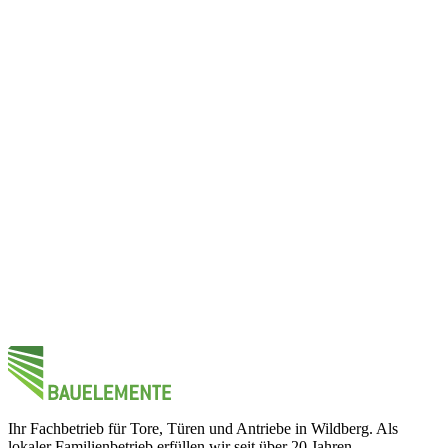
Ihr Fachbetrieb für Tore, Türen und Antriebe in Wildberg. Als
lokaler Familienbetrieb erfüllen wir seit über 20 Jahren