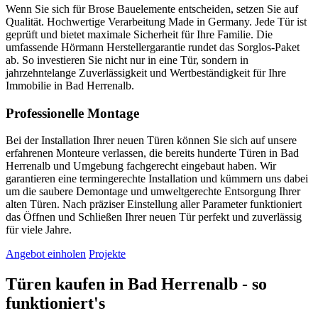
Wenn Sie sich für Brose Bauelemente entscheiden, setzen Sie auf
Qualität. Hochwertige Verarbeitung Made in Germany. Jede Tür ist
geprüft und bietet maximale Sicherheit für Ihre Familie. Die
umfassende Hörmann Herstellergarantie rundet das Sorglos-Paket
ab. So investieren Sie nicht nur in eine Tür, sondern in
jahrzehntelange Zuverlässigkeit und Wertbeständigkeit für Ihre
Immobilie in Bad Herrenalb.
Professionelle Montage
Bei der Installation Ihrer neuen Türen können Sie sich auf unsere
erfahrenen Monteure verlassen, die bereits hunderte Türen in Bad
Herrenalb und Umgebung fachgerecht eingebaut haben. Wir
garantieren eine termingerechte Installation und kümmern uns dabei
um die saubere Demontage und umweltgerechte Entsorgung Ihrer
alten Türen. Nach präziser Einstellung aller Parameter funktioniert
das Öffnen und Schließen Ihrer neuen Tür perfekt und zuverlässig
für viele Jahre.
Angebot einholen
Projekte
Türen kaufen in Bad Herrenalb - so
funktioniert's