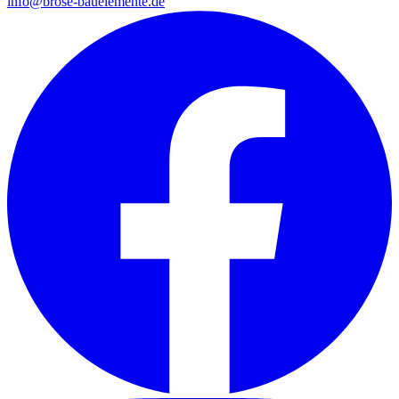
info@brose-bauelemente.de